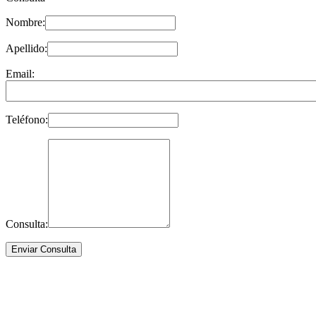
Nombre:
Apellido:
Email:
Teléfono:
Consulta: