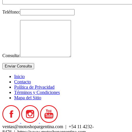
Teléfono:
Consulta:
Inicio
Contacto
Política de Privacidad
Términos y Condiciones
Mapa del Sitio
ventas@motoshopargentina.com | +54 11 4232-
8476 | https://www.motoshopargentina.com