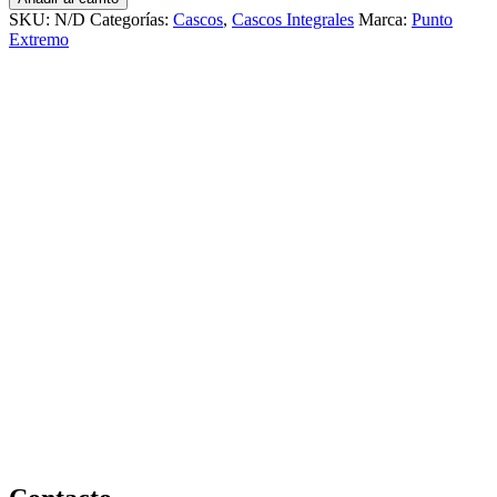
extremo
SKU:
N/D
Categorías:
Cascos
,
Cascos Integrales
Marca:
Punto
azul
Extremo
mate
978
cantidad