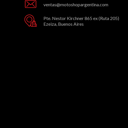
ventas@motoshopargentina.com
Pte. Nestor Kirchner 865 ex (Ruta 205)
Ezeiza, Buenos Aires