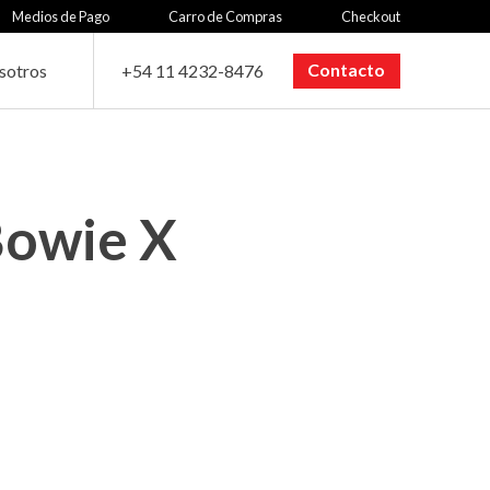
Medios de Pago
Carro de Compras
Checkout
Contacto
sotros
+54 11 4232-8476
Bowie X