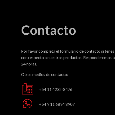
Contacto
Por favor completá el formulario de contacto si tenés
con respecto a nuestros productos. Responderemos tu
24 horas.
Otros medios de contacto:
+54 11 4232-8476
+54 9 11 6894 8907