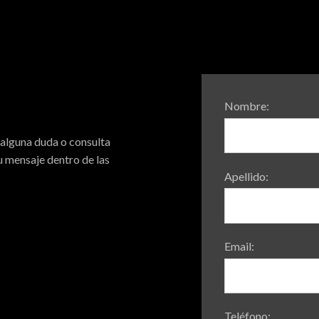
Nombre:
 alguna duda o consulta
 mensaje dentro de las
Apellido:
Email:
Teléfono: