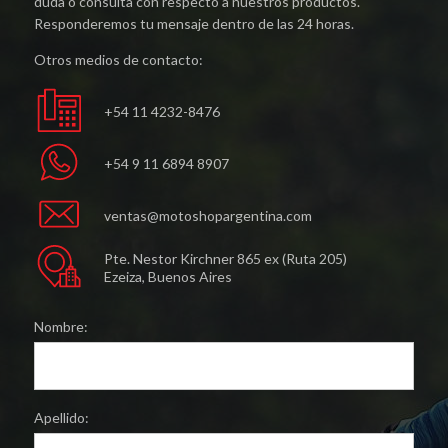
duda o consulta con respecto a nuestros productos.
Responderemos tu mensaje dentro de las 24 horas.
Otros medios de contacto:
+54 11 4232-8476
+54 9 11 6894 8907
ventas@motoshopargentina.com
Pte. Nestor Kirchner 865 ex (Ruta 205)
Ezeiza, Buenos Aires
Nombre:
Apellido: