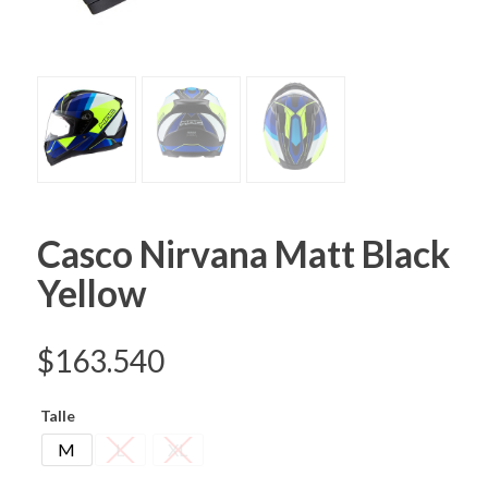
Casco Nirvana Matt Black
Yellow
$
163.540
Talle
M
L
XL