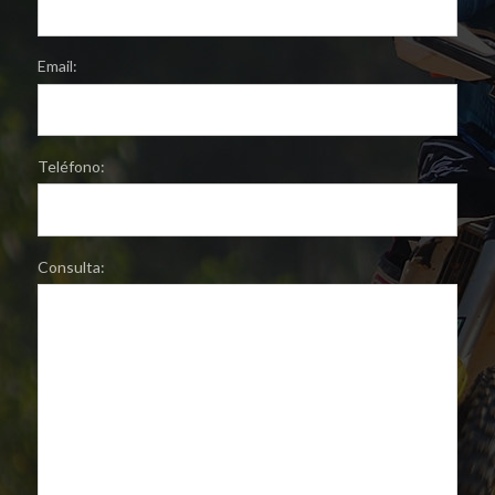
Email:
Teléfono:
Consulta: