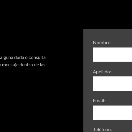
Nombre:
 alguna duda o consulta
 mensaje dentro de las
Apellido:
Email:
Teléfono: