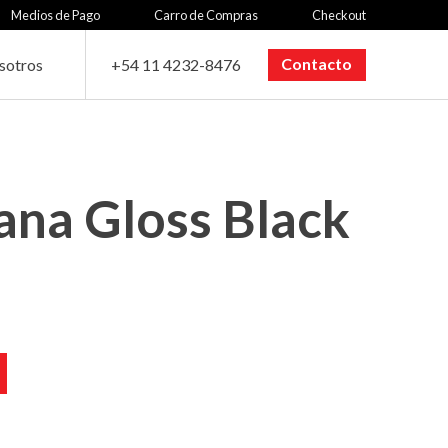
Medios de Pago
Carro de Compras
Checkout
Contacto
sotros
+54 11 4232-8476
ana Gloss Black