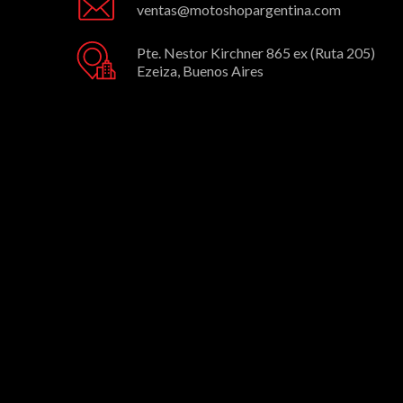
ventas@motoshopargentina.com
Pte. Nestor Kirchner 865 ex (Ruta 205)
Ezeiza, Buenos Aires