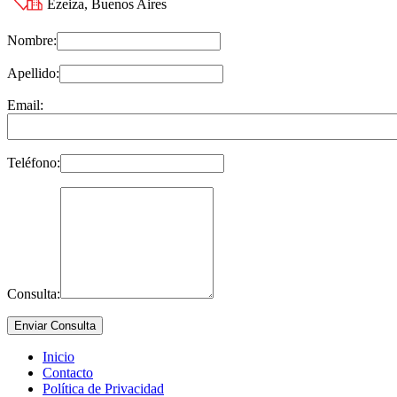
Ezeiza, Buenos Aires
Nombre:
Apellido:
Email:
Teléfono:
Consulta:
Inicio
Contacto
Política de Privacidad