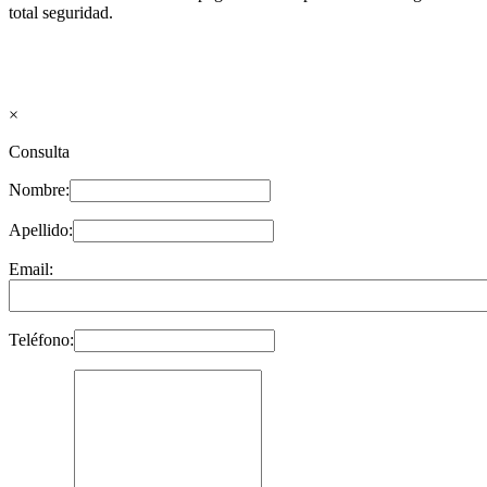
total seguridad.
×
Consulta
Nombre:
Apellido:
Email:
Teléfono: