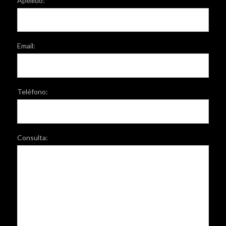
Apellido:
Email:
Teléfono:
Consulta: