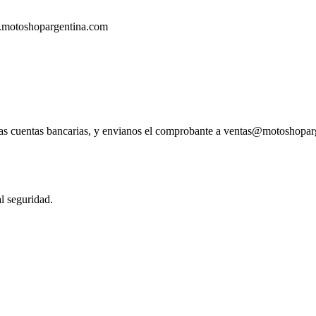
.motoshopargentina.com
tras cuentas bancarias, y envianos el comprobante a ventas@motoshopa
l seguridad.