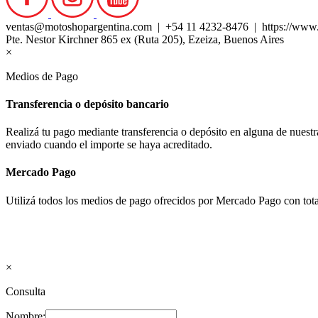
ventas@motoshopargentina.com | +54 11 4232-8476 | https://www
Pte. Nestor Kirchner 865 ex (Ruta 205), Ezeiza, Buenos Aires
×
Medios de Pago
Transferencia o depósito bancario
Realizá tu pago mediante transferencia o depósito en alguna de nues
enviado cuando el importe se haya acreditado.
Mercado Pago
Utilizá todos los medios de pago ofrecidos por Mercado Pago con tota
×
Consulta
Nombre: