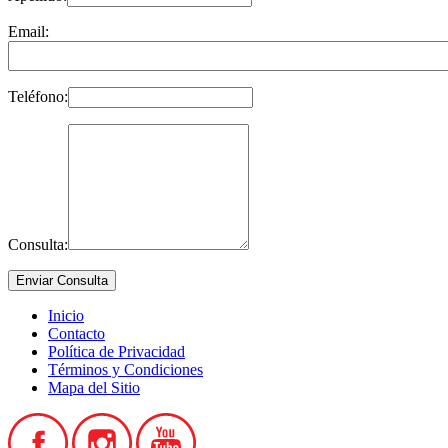
Email:
Teléfono:
Consulta:
Inicio
Contacto
Política de Privacidad
Términos y Condiciones
Mapa del Sitio