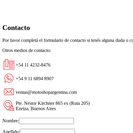
Contacto
Por favor completá el formulario de contacto si tenés alguna duda o 
Otros medios de contacto:
+54 11 4232-8476
+54 9 11 6894 8907
ventas@motoshopargentina.com
Pte. Nestor Kirchner 865 ex (Ruta 205)
Ezeiza, Buenos Aires
Nombre:
Apellido: