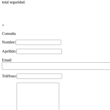
total seguridad.
×
Consulta
Nombre:
Apellido:
Email:
Teléfono: