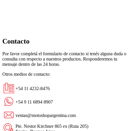
Negro/Rojo
Mate
cantidad
Contacto
Por favor completá el formulario de contacto si tenés alguna duda o
consulta con respecto a nuestros productos. Responderemos tu
mensaje dentro de las 24 horas.
Otros medios de contacto:
+54 11 4232-8476
+54 9 11 6894 8907
ventas@motoshopargentina.com
Pte. Nestor Kirchner 865 ex (Ruta 205)