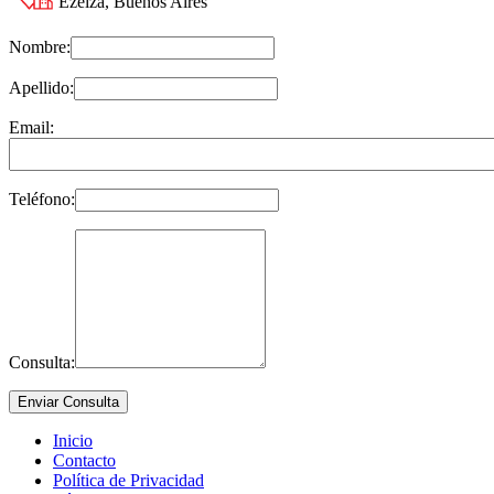
Ezeiza, Buenos Aires
Nombre:
Apellido:
Email:
Teléfono:
Consulta:
Inicio
Contacto
Política de Privacidad