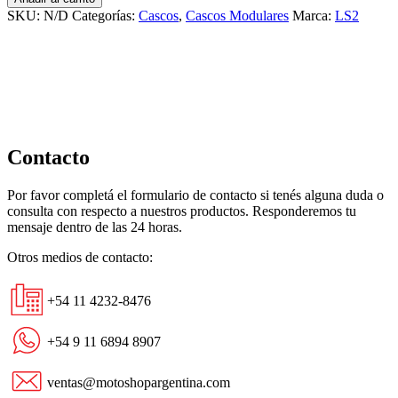
Scope
SKU:
N/D
Categorías:
Cascos
,
Cascos Modulares
Marca:
LS2
Max
Gris
Amarillo
Brillante
cantidad
Contacto
Por favor completá el formulario de contacto si tenés alguna duda o
consulta con respecto a nuestros productos. Responderemos tu
mensaje dentro de las 24 horas.
Otros medios de contacto:
+54 11 4232-8476
+54 9 11 6894 8907
ventas@motoshopargentina.com