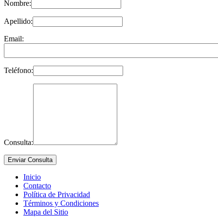
Nombre:
Apellido:
Email:
Teléfono:
Consulta:
Inicio
Contacto
Política de Privacidad
Términos y Condiciones
Mapa del Sitio