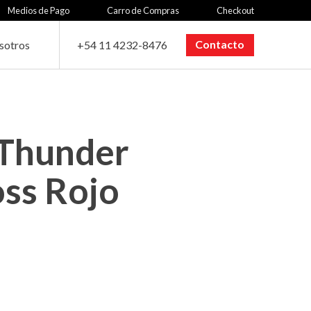
Medios de Pago
Carro de Compras
Checkout
Contacto
sotros
+54 11 4232-8476
 Thunder
oss Rojo