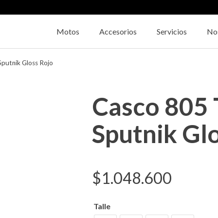
Motos
Accesorios
Servicios
No
putnik Gloss Rojo
Casco 805
Sputnik Gl
$
1.048.600
Talle