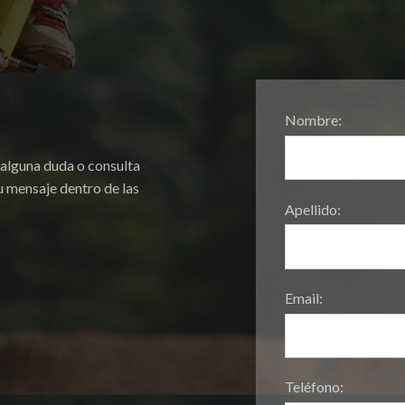
Nombre:
 alguna duda o consulta
 mensaje dentro de las
Apellido:
Email:
Teléfono: