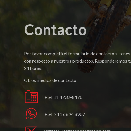
Contacto
Por favor completá el formulario de contacto si tenés
con respecto a nuestros productos. Responderemos tu
24 horas.
Otros medios de contacto:
+54 11 4232-8476
+54 9 11 6894 8907
ventas@motoshopargentina.com