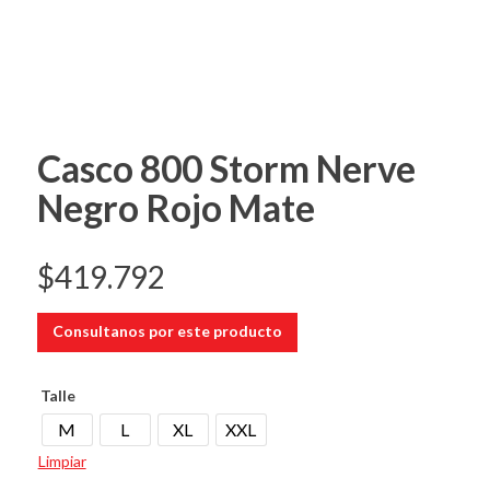
Casco 800 Storm Nerve
Negro Rojo Mate
$
419.792
Consultanos por este producto
Talle
M
L
XL
XXL
Limpiar