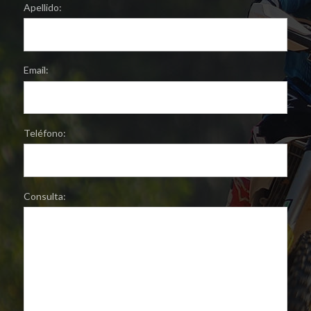
Apellido:
Email:
Teléfono:
Consulta: