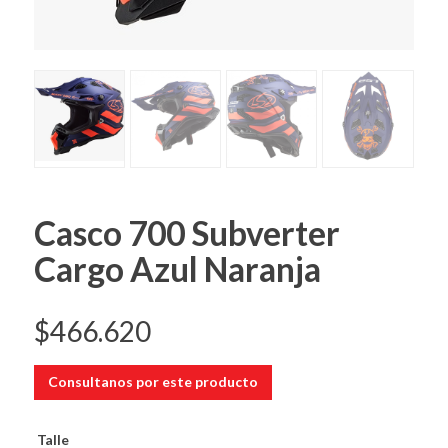
Casco 700 Subverter
Cargo Azul Naranja
$
466.620
Consultanos por este producto
Talle