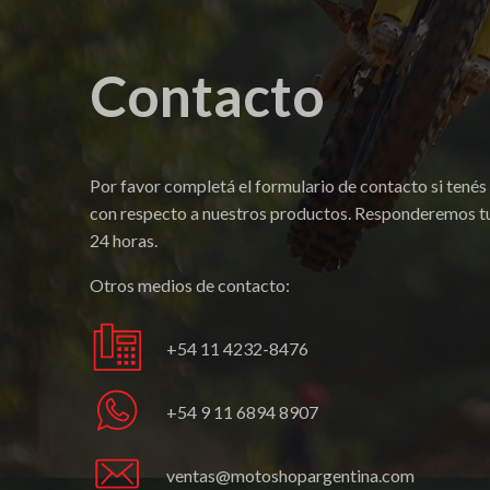
Contacto
Por favor completá el formulario de contacto si tenés
con respecto a nuestros productos. Responderemos tu
24 horas.
Otros medios de contacto:
+54 11 4232-8476
+54 9 11 6894 8907
ventas@motoshopargentina.com