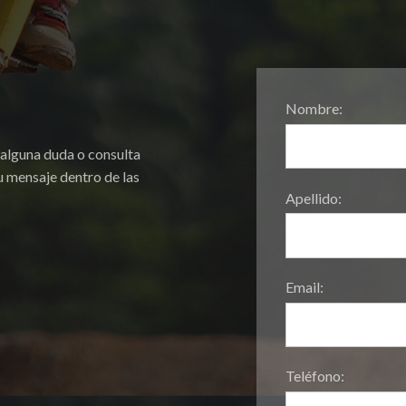
Nombre:
 alguna duda o consulta
 mensaje dentro de las
Apellido:
Email:
Teléfono: