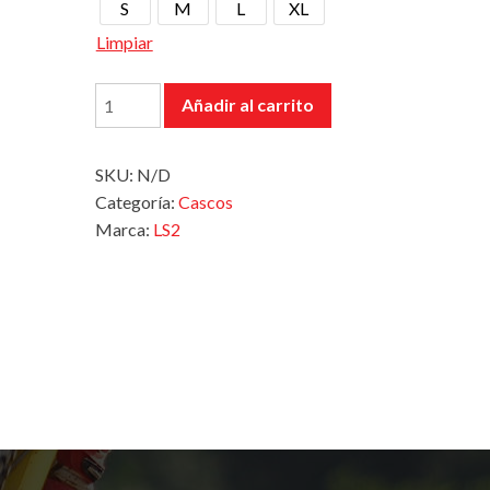
S
M
L
XL
Limpiar
Casco
Añadir al carrito
352
Brush
SKU:
N/D
Gris
Categoría:
Cascos
Oscuro
Marca:
LS2
cantidad