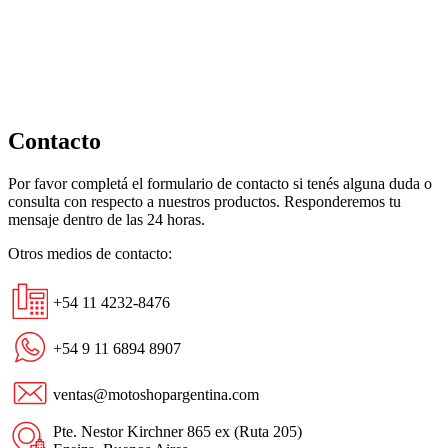
Kub
Red
Black
cantidad
Contacto
Por favor completá el formulario de contacto si tenés alguna duda o
consulta con respecto a nuestros productos. Responderemos tu
mensaje dentro de las 24 horas.
Otros medios de contacto:
+54 11 4232-8476
+54 9 11 6894 8907
ventas@motoshopargentina.com
Pte. Nestor Kirchner 865 ex (Ruta 205)