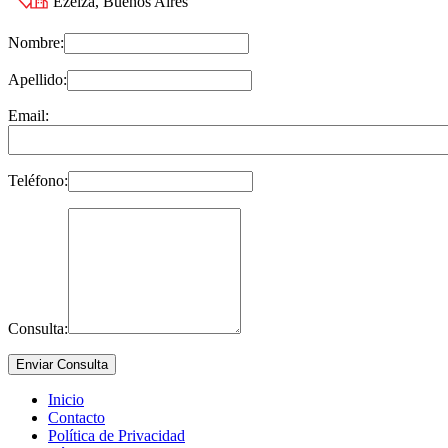
Ezeiza, Buenos Aires
Nombre:
Apellido:
Email:
Teléfono:
Consulta:
Inicio
Contacto
Política de Privacidad