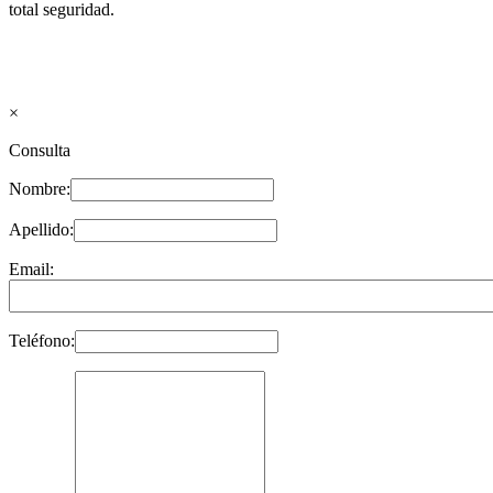
total seguridad.
×
Consulta
Nombre:
Apellido:
Email:
Teléfono: