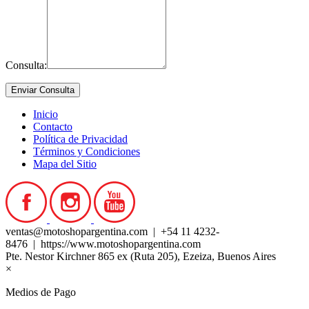
Consulta:
Inicio
Contacto
Política de Privacidad
Términos y Condiciones
Mapa del Sitio
ventas@motoshopargentina.com | +54 11 4232-
8476 | https://www.motoshopargentina.com
Pte. Nestor Kirchner 865 ex (Ruta 205), Ezeiza, Buenos Aires
×
Medios de Pago