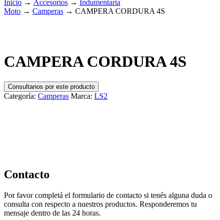
Inicio
→
Accesorios
→
Indumentaria
Moto
→
Camperas
→
CAMPERA CORDURA 4S
CAMPERA CORDURA 4S
Consultanos por este producto
Categoría:
Camperas
Marca:
LS2
Contacto
Por favor completá el formulario de contacto si tenés alguna duda o
consulta con respecto a nuestros productos. Responderemos tu
mensaje dentro de las 24 horas.