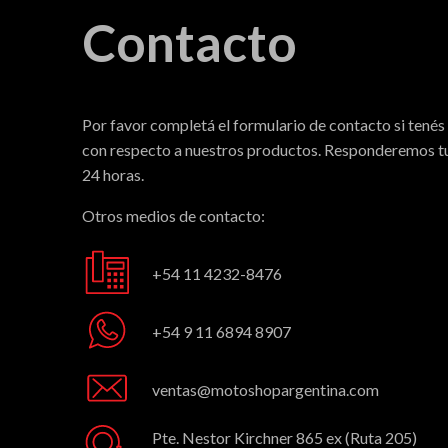
Contacto
Por favor completá el formulario de contacto si tenés
con respecto a nuestros productos. Responderemos tu
24 horas.
Otros medios de contacto:
+54 11 4232-8476
+54 9 11 6894 8907
ventas@motoshopargentina.com
Pte. Nestor Kirchner 865 ex (Ruta 205)