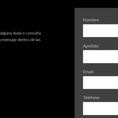
Nombre:
 alguna duda o consulta
 mensaje dentro de las
Apellido:
Email:
Teléfono: