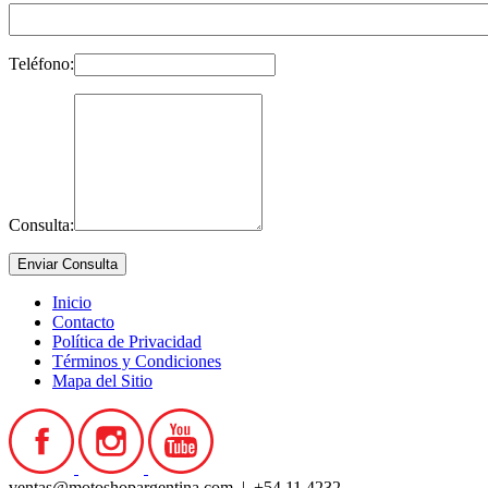
Teléfono:
Consulta:
Inicio
Contacto
Política de Privacidad
Términos y Condiciones
Mapa del Sitio
ventas@motoshopargentina.com | +54 11 4232-