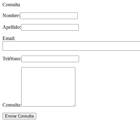
Consulta
Nombre:
Apellido:
Email:
Teléfono:
Consulta: