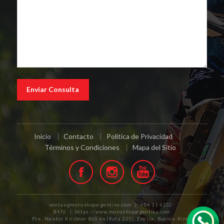
Inicio
Contacto
Política de Privacidad
Términos y Condiciones
Mapa del Sitio
ventas@motoshopargentina.com | +54 11 4232-
8476 | https://www.motoshopargentina.com
Pte. Nestor Kirchner 865 ex (Ruta 205), Ezeiza, Buenos Aires