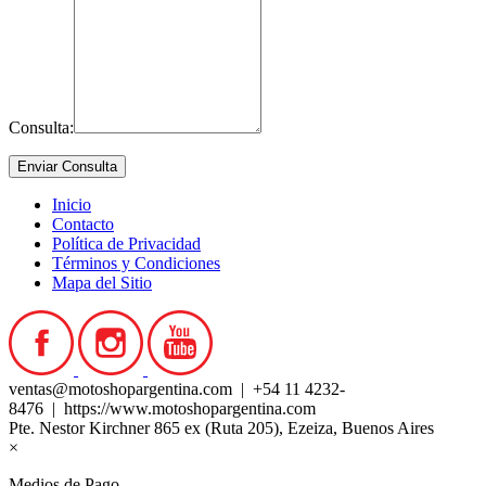
Consulta:
Inicio
Contacto
Política de Privacidad
Términos y Condiciones
Mapa del Sitio
ventas@motoshopargentina.com | +54 11 4232-
8476 | https://www.motoshopargentina.com
Pte. Nestor Kirchner 865 ex (Ruta 205), Ezeiza, Buenos Aires
×
Medios de Pago