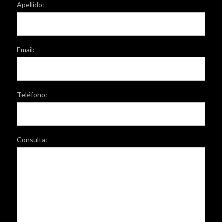
Apellido:
Email:
Teléfono:
Consulta: