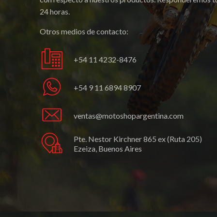
24 horas.
Otros medios de contacto:
+54 11 4232-8476
+54 9 11 6894 8907
ventas@motoshopargentina.com
Pte. Nestor Kirchner 865 ex (Ruta 205)
Ezeiza, Buenos Aires