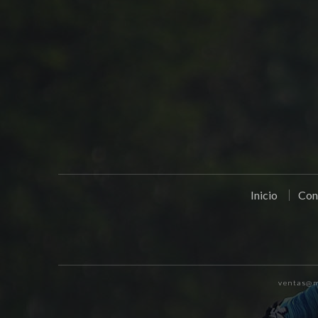
Inicio
Con
ventas@m