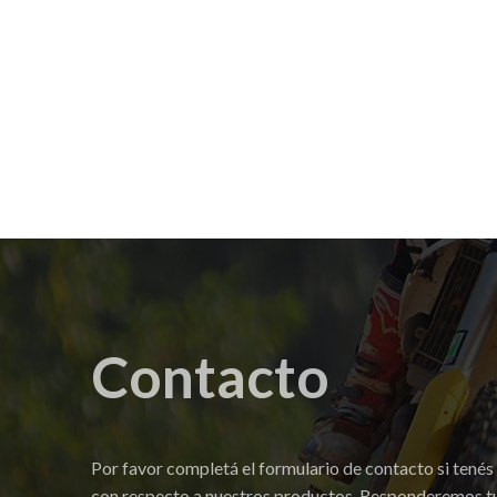
Contacto
Por favor completá el formulario de contacto si tenés
con respecto a nuestros productos. Responderemos tu