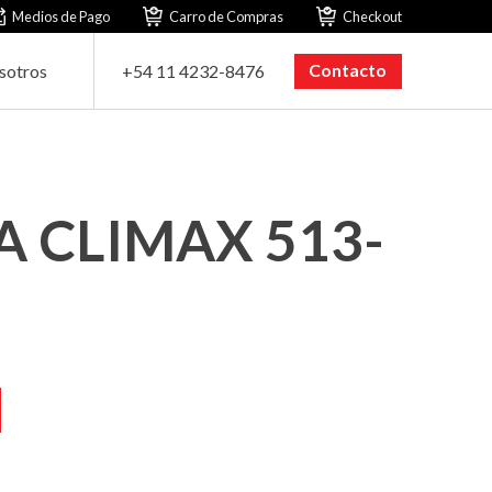
Medios de Pago
Carro de Compras
Checkout
Contacto
sotros
+54 11 4232-8476
 CLIMAX 513-