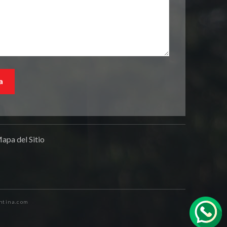
apa del Sitio
ntina.com