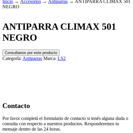
Inicio
→
Accesorios
→
Antiparras
→
ANTIPARRA CLIMAX 501
NEGRO
ANTIPARRA CLIMAX 501
NEGRO
Consultanos por este producto
Categoría:
Antiparras
Marca:
LS2
Contacto
Por favor completá el formulario de contacto si tenés alguna duda o
consulta con respecto a nuestros productos. Responderemos tu
mensaje dentro de las 24 horas.