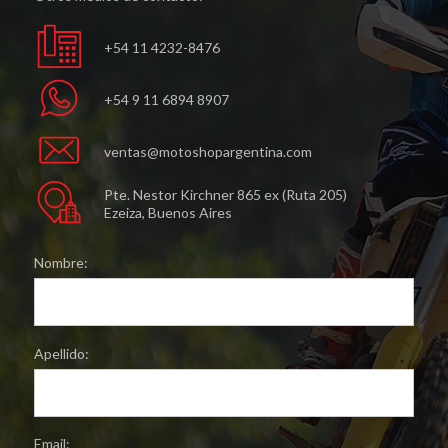
+54 11 4232-8476
+54 9 11 6894 8907
ventas@motoshopargentina.com
Pte. Nestor Kirchner 865 ex (Ruta 205)
Ezeiza, Buenos Aires
Nombre:
Apellido:
Email: