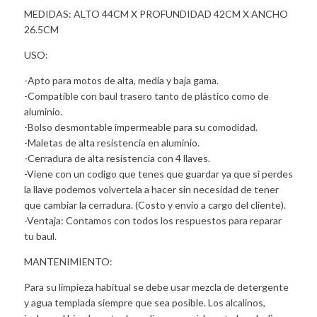
MEDIDAS: ALTO 44CM X PROFUNDIDAD 42CM X ANCHO
26.5CM
USO:
-Apto para motos de alta, media y baja gama.
-Compatible con baul trasero tanto de plástico como de
aluminio.
-Bolso desmontable impermeable para su comodidad.
-Maletas de alta resistencia en aluminio.
-Cerradura de alta resistencia con 4 llaves.
-Viene con un codigo que tenes que guardar ya que si perdes
la llave podemos volvertela a hacer sin necesidad de tener
que cambiar la cerradura. (Costo y envio a cargo del cliente).
-Ventaja: Contamos con todos los respuestos para reparar
tu baul.
MANTENIMIENTO:
Para su limpieza habitual se debe usar mezcla de detergente
y agua templada siempre que sea posible. Los alcalinos,