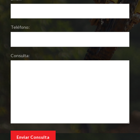
Teléfono:
Consulta: