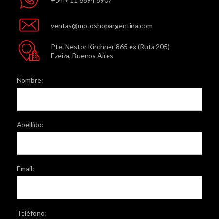
+54 9 11 6894 8907
ventas@motoshopargentina.com
Pte. Nestor Kirchner 865 ex (Ruta 205)
Ezeiza, Buenos Aires
Nombre:
Apellido:
Email:
Teléfono: