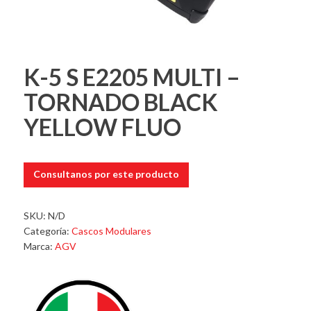
K-5 S E2205 MULTI –
TORNADO BLACK
YELLOW FLUO
Consultanos por este producto
SKU:
N/D
Categoría:
Cascos Modulares
Marca:
AGV