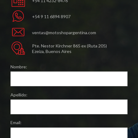
+54 11 4232-8476
+54 9 11 6894 8907
ventas@motoshopargentina.com
Pte. Nestor Kirchner 865 ex (Ruta 205)
Ezeiza, Buenos Aires
Nombre:
Apellido:
Email: