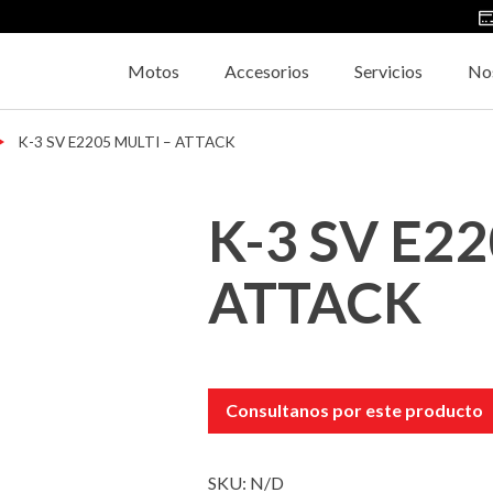
Motos
Accesorios
Servicios
No
→
K-3 SV E2205 MULTI – ATTACK
K-3 SV E2
ATTACK
Consultanos por este producto
SKU:
N/D