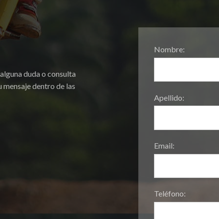
Nombre:
 alguna duda o consulta
 mensaje dentro de las
Apellido:
Email:
Teléfono: