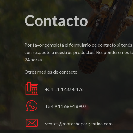
Contacto
Por favor completá el formulario de contacto si tenés
con respecto a nuestros productos. Responderemos tu
24 horas.
Otros medios de contacto:
+54 11 4232-8476
+54 9 11 6894 8907
ventas@motoshopargentina.com