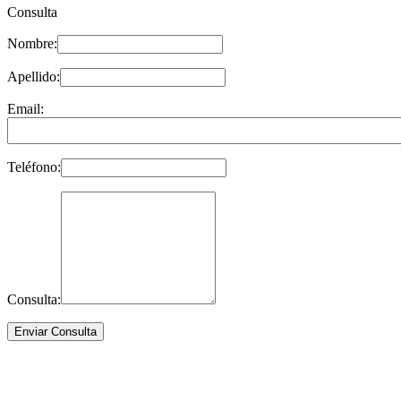
Consulta
Nombre:
Apellido:
Email:
Teléfono:
Consulta: