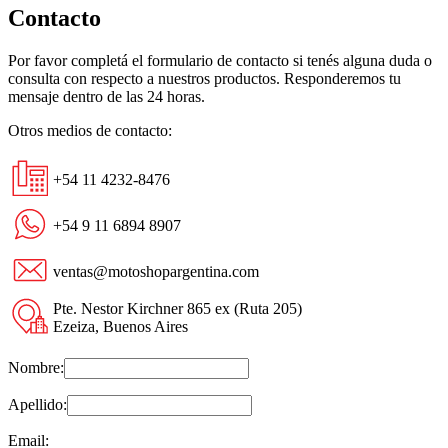
Contacto
Por favor completá el formulario de contacto si tenés alguna duda o
consulta con respecto a nuestros productos. Responderemos tu
mensaje dentro de las 24 horas.
Otros medios de contacto:
+54 11 4232-8476
+54 9 11 6894 8907
ventas@motoshopargentina.com
Pte. Nestor Kirchner 865 ex (Ruta 205)
Ezeiza, Buenos Aires
Nombre:
Apellido:
Email: