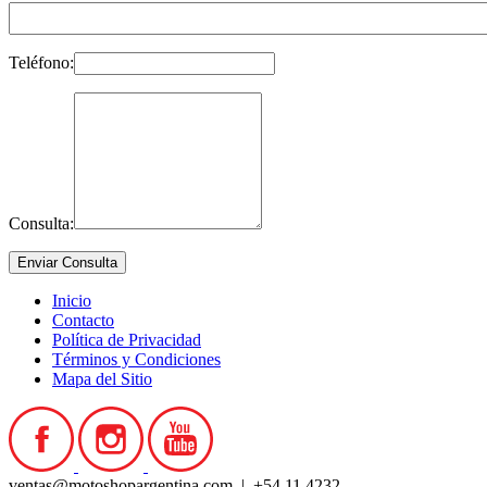
Teléfono:
Consulta:
Inicio
Contacto
Política de Privacidad
Términos y Condiciones
Mapa del Sitio
ventas@motoshopargentina.com | +54 11 4232-