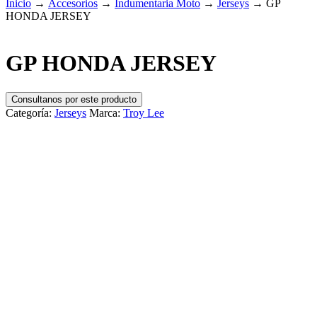
Inicio
→
Accesorios
→
Indumentaria Moto
→
Jerseys
→
GP
HONDA JERSEY
GP HONDA JERSEY
Consultanos por este producto
Categoría:
Jerseys
Marca:
Troy Lee