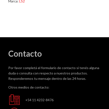
Negro
Marca:
LS2
Mate
cantidad
Contacto
Por favor completá el formulario de contacto si tenés alguna
duda o consulta con respecto a nuestros productos.
Responderemos tu mensaje dentro de las 24 horas.
Otros medios de contacto:
+54 11 4232-8476