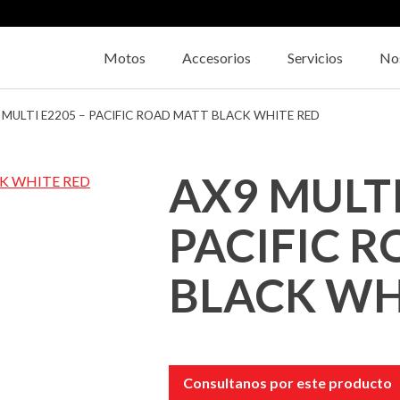
Motos
Accesorios
Servicios
No
 MULTI E2205 – PACIFIC ROAD MATT BLACK WHITE RED
AX9 MULTI
PACIFIC 
BLACK WH
Consultanos por este producto