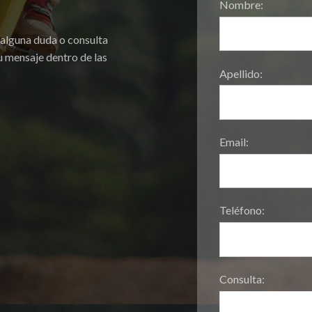
Nombre:
 alguna duda o consulta
 mensaje dentro de las
Apellido:
Email:
Teléfono:
Consulta: