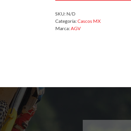
SKU:
N/D
Categoría:
Cascos MX
Marca:
AGV