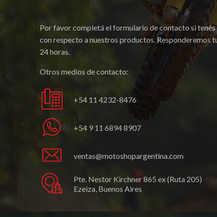
Por favor completá el formulario de contacto si tenés
con respecto a nuestros productos. Responderemos tu
24 horas.
Otros medios de contacto:
+54 11 4232-8476
+54 9 11 6894 8907
ventas@motoshopargentina.com
Pte. Nestor Kirchner 865 ex (Ruta 205)
Ezeiza, Buenos Aires