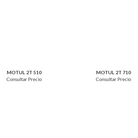
MOTUL 2T 510
MOTUL 2T 710
Consultar Precio
Consultar Precio