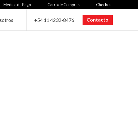
Medios de Pago
Carro de Compras
Checkout
Contacto
sotros
+54 11 4232-8476