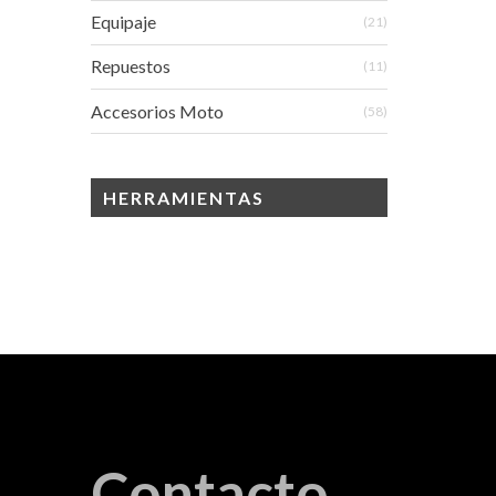
Equipaje
(21)
Repuestos
(11)
Accesorios Moto
(58)
HERRAMIENTAS
Contacto