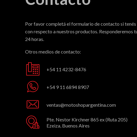
Por favor completá el formulario de contacto si tenés
con respecto a nuestros productos. Responderemos tu
24 horas.
Otros medios de contacto:
+54 11 4232-8476
+54 9 11 6894 8907
ventas@motoshopargentina.com
Pte. Nestor Kirchner 865 ex (Ruta 205)
Ezeiza, Buenos Aires